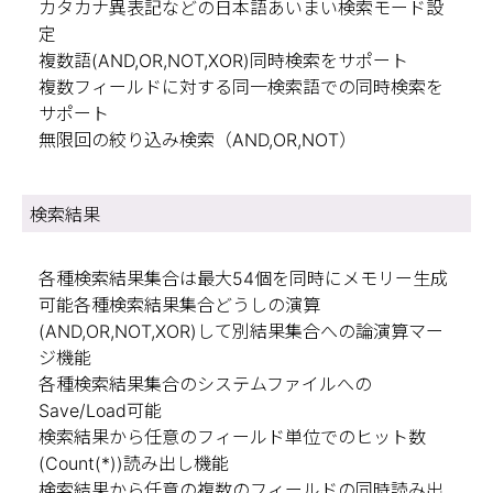
カタカナ異表記などの日本語あいまい検索モード設
定
複数語(AND,OR,NOT,XOR)同時検索をサポート
複数フィールドに対する同一検索語での同時検索を
サポート
無限回の絞り込み検索（AND,OR,NOT）
検索結果
各種検索結果集合は最大54個を同時にメモリー生成
可能各種検索結果集合どうしの演算
(AND,OR,NOT,XOR)して別結果集合への論演算マー
ジ機能
各種検索結果集合のシステムファイルへの
Save/Load可能
検索結果から任意のフィールド単位でのヒット数
(Count(*))読み出し機能
検索結果から任意の複数のフィールドの同時読み出