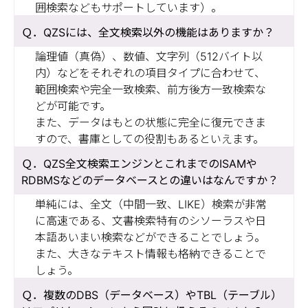
囲検索などもサポートしています）。
QZSには、全文検索以外の機能はありますか？
論理値（真偽）、数値、文字列（512バイト以
内）などをそれぞれの項目タイプに合わせて、
範囲検索や完全一致検索、前方後方一致検索な
どが可能です。
また、データはもとの状態に完全に復元できま
すので、書庫としての役割もあるといえます。
QZS全文検索エンジンとこれまでのISAMや
RDBMSなどのデータベースとの違いはなんですか？
単純には、全文（中間一致、LIKE）検索が非常
に高速である、文書検索特有のシソーラスや日
本語あいまい検索などができることでしょう。
また、大きなテキスト情報も格納できることで
しょう。
複数のDBS（データベース）やTBL（テーブル）