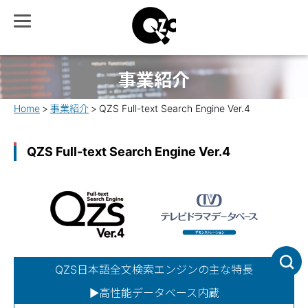
事業紹介
Home
事業紹介
QZS Full-text Search Engine Ver.4
QZS Full-text Search Engine Ver.4
QZS日本語全文検索エンジンの主な特長
▶高性能データベース内蔵