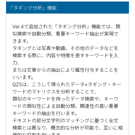
「タギング分析」機能
Ver.4で追加された「タギング分析」機能では、類
似検索や自動分類、重要キーワード抽出が実現で
きます。
タギングとは写真や動画、その他のデータなどを
検索する際に、内容や特徴を表すキーワードを入
力、
または文章からの抽出により属性付与することを
いいます。
QZSは、こうして得られたデータ×タギング・キー
ワードのマトリクスを分析することで、
類似のキーワードを持ったデータ検索や、キーワ
ードの類似性による自動分類、関連性の高い重要
キーワードの抽出を行います。
テキストの部分文字列のマッチングに基づく全文
検索とは異なり、概念的な分析が可能で、互いに相
補的な役割を担います。