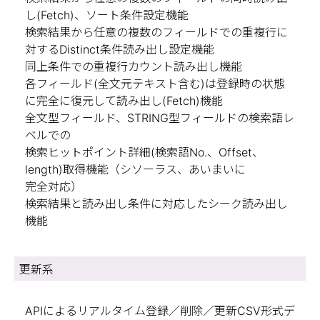
し(Fetch)、ソート条件設定機能
検索結果から任意の複数のフィールドでの重複行に
対するDistinct条件読み出し設定機能
同上条件での重複行カウント読み出し機能
各フィールド(全文元テキスト含む)は登録時の状態
に完全に復元して読み出し(Fetch)機能
全文型フィールド、STRING型フィールドの検索語レ
ベルでの
検索ヒットポイント詳細(検索語No.、Offset、
length)取得機能（シソーラス、あいまいに
完全対応）
検索結果と読み出し条件に対応したシーク読み出し
機能
更新系
APIによるリアルタイム登録／削除／更新CSV形式デ