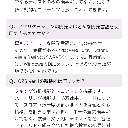
単なるテキストのみの検索だけでなく、更新の
多い動的なコンテンツも扱うことができます。
アプリケーションの開発にはどんな開発言語を使
用できるのですか？
最もポピュラーな開発言語は、C/C++です。
その他、実績があるのはC++Builder、Delphi、
VisualBasicなどのRADツールです。理論的に
は、WindowsのDLLをリンクできる他の言語環
境でも使用可能です。
QZS Ver.4の新機能は何ですか？
タギング分析機能とスコアリング機能です。
スコアリング機能は、検索結果レコードについ
て、スコア（適合度が高いほど大きな値となる
指標）を計算します。また、単一の全文検索だ
けでなく、数値、文字列、テキストなど、各種
フィールドを組み合わせた複合検索の結果に対