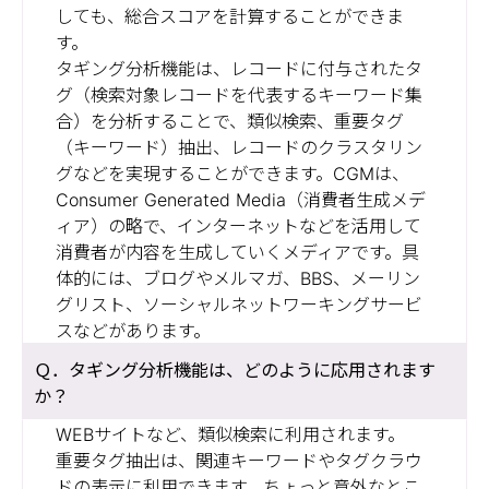
しても、総合スコアを計算することができま
す。
タギング分析機能は、レコードに付与されたタ
グ（検索対象レコードを代表するキーワード集
合）を分析することで、類似検索、重要タグ
（キーワード）抽出、レコードのクラスタリン
グなどを実現することができます。CGMは、
Consumer Generated Media（消費者生成メデ
ィア）の略で、インターネットなどを活用して
消費者が内容を生成していくメディアです。具
体的には、ブログやメルマガ、BBS、メーリン
グリスト、ソーシャルネットワーキングサービ
スなどがあります。
タギング分析機能は、どのように応用されます
か？
WEBサイトなど、類似検索に利用されます。
重要タグ抽出は、関連キーワードやタグクラウ
ドの表示に利用できます。ちょっと意外なとこ