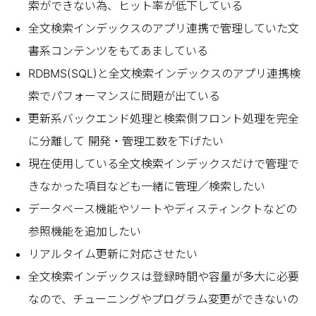
索ができない為、ヒット率が低下している
全文検索インデックスのアプリ連携で管理していた文
書系コンテンツをもてあましている
RDBMS(SQL)と全文検索インデックスのアプリ連携検
索でパフォーマンスに問題が出ている
更新系バックエンド処理と検索側フロント処理を完全
に分離して 開発・管理工数を下げたい
現在使用している全文検索インデックスだけで管理で
きなかった項目なども一緒に管理／検索したい
データベース機能やソートやディスティンクトなどの
参照機能を追加したい
リアルタイム更新に対応させたい
全文検索インデックスは登録時間や容量が多大に必要
なので、チューニングやプログラム変更ができないの