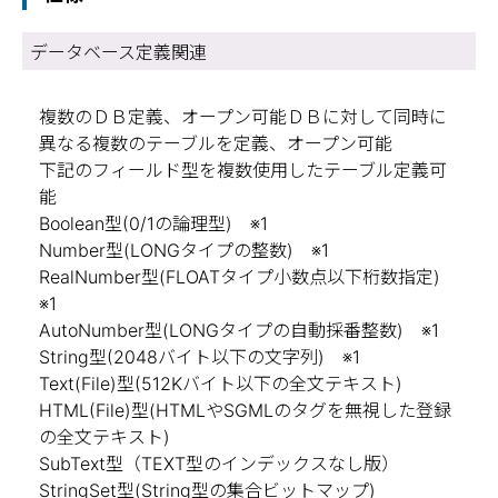
データベース定義関連
複数のＤＢ定義、オープン可能ＤＢに対して同時に
異なる複数のテーブルを定義、オープン可能
下記のフィールド型を複数使用したテーブル定義可
能
Boolean型(0/1の論理型) ※1
Number型(LONGタイプの整数) ※1
RealNumber型(FLOATタイプ小数点以下桁数指定)
※1
AutoNumber型(LONGタイプの自動採番整数) ※1
String型(2048バイト以下の文字列) ※1
Text(File)型(512Kバイト以下の全文テキスト)
HTML(File)型(HTMLやSGMLのタグを無視した登録
の全文テキスト)
SubText型（TEXT型のインデックスなし版）
StringSet型(String型の集合ビットマップ)