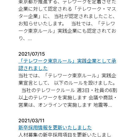
東京都が推進する、テレワークを定着させた
企業に対して認定される「テレワーク・マス
ター企業」に、 当社が認定されましたこと、
お知らせいたします。 当社では、「テレワ
ーク東京ルール」実践企業にも認定されてお
り、…
2021/07/15
「テレワーク東京ルール」実践企業として承
認されました
当社では、「テレワーク東京ルール」実践企
業宣言として、 以下のルールを設けました。
当社のテレワークルール 週3日・社員の6割
以上のテレワークを実施します 会議や商談・
営業は、オンラインで実施します 地震等…
2021/03/11
新卒採用情報を更新いたしました
人材募集の新卒採用項目を更新いたしまし