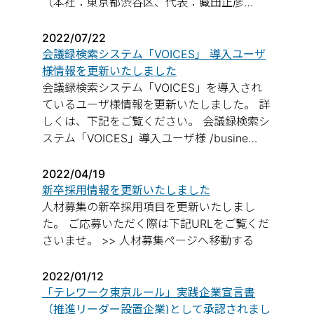
（本社：東京都渋谷区、代表：藏田正彦…
2022/07/22
会議録検索システム「VOICES」 導入ユーザ
様情報を更新いたしました
会議録検索システム「VOICES」を導入され
ているユーザ様情報を更新いたしました。 詳
しくは、下記をご覧ください。 会議録検索シ
ステム「VOICES」導入ユーザ様 /busine…
2022/04/19
新卒採用情報を更新いたしました
人材募集の新卒採用項目を更新いたしまし
た。 ご応募いただく際は下記URLをご覧くだ
さいませ。 >> 人材募集ページへ移動する
2022/01/12
「テレワーク東京ルール」実践企業宣言書
（推進リーダー設置企業)として承認されまし