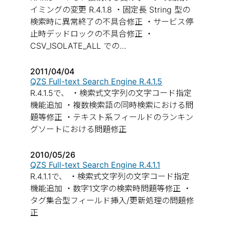
イミングの変更 R.4.1.8 ・固定長 String 型の
検索時に異常終了の不具合修正 ・サービス停
止時デッドロックの不具合修正 ・
CSV_ISOLATE_ALL での…
2011/04/04
QZS Full-text Search Engine R.4.1.5
R.4.1.5で、 ・検索式文字列の文字コード指定
機能追加 ・複数検索語の同時検索における問
題等修正 ・テキスト系フィールドのランキン
グソートにおける問題修正
2010/05/26
QZS Full-text Search Engine R.4.1.1
R.4.1.1で、 ・検索式文字列の文字コード指定
機能追加 ・数字1文字の検索時問題等修正 ・
タグ集合型フィールド挿入/更新処理の問題修
正