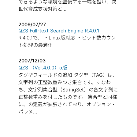
できるような環境を整備する一端を担い、次
世代育成支援対策と…
2009/07/27
QZS Full-text Search Engine R.4.0.1
R.4.0.1で、 ・Linux版対応 ・ヒット数カウン
ト処理の最適化
2007/12/03
QZS （Ver.4.0.0）α版
タグ型フィールドの追加 タグ型（TAG）は、
文字列の正整数重みつき集合です。すなわ
ち、文字列集合型（StringSet）の各文字列に
正整数重みを付したものです。 集合型と同様
に、の定義が拡張されており、オプション・
パラメ…