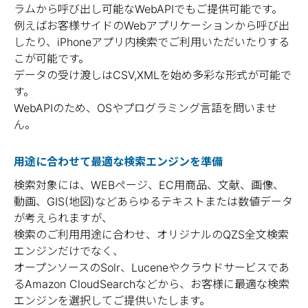
ラムから呼び出し可能なWebAPIでもご提供可能です。
例えばお客様サイドのWebアプリケーションから呼び出
したり、iPhoneアプリ内検索でご利用いただいたりする
こが可能です。
データの受け渡しはCSV,XMLを始め多彩な形式が可能で
す。
WebAPIのため、OSやプログラミング言語を問いませ
ん。
用途に合わせて最適な検索エンジンを準備
検索対象には、WEBページ、EC用商品、文献、画像、
動画、GIS(地図)などあらゆるテキストまたは数値データ
が考えられますが、
検索のご利用用途に合わせ、オリジナルのQZS全文検索
エンジンだけでなく、
オープンソースのSolr、Luceneやクラウドサービスであ
るAmazon CloudSearchなどから、お客様に最適な検索
エンジンを選択してご提供いたします。