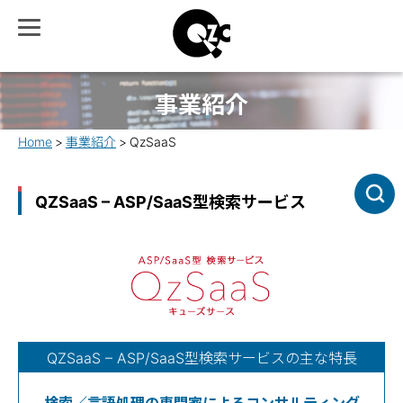
事業紹介
Home
事業紹介
QzSaaS
QZSaaS – ASP/SaaS型検索サービス
QZSaaS – ASP/SaaS型検索サービスの主な特長
検索／言語処理の専門家によるコンサルティング